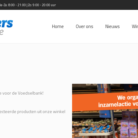
Za: 8:00 - 21:00 | Zo: 9:00 - 20:00 uur
Home
Over ons
Nieuws
Wi
e voor de Voedselbank!
cteerde producten uit onze winkel