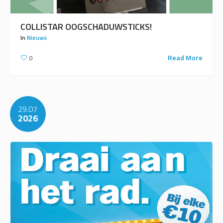
COLLISTAR OOGSCHADUWSTICKS!
In
Nieuws
Read More
0
29.07
2026