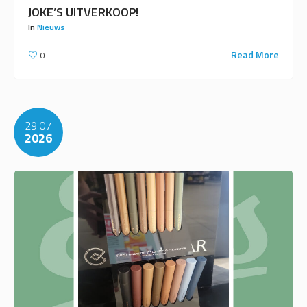
JOKE’S UITVERKOOP!
In
Nieuws
Read More
0
29.07
2026