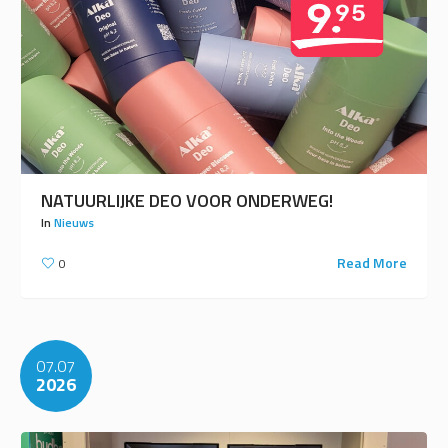
NATUURLIJKE DEO VOOR ONDERWEG!
In
Nieuws
Read More
0
07.07
2026