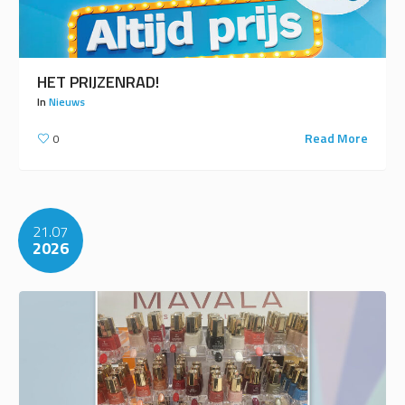
HET PRIJZENRAD!
In
Nieuws
Read More
0
21.07
2026