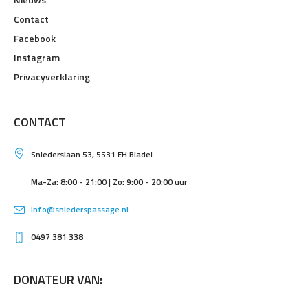
Contact
Facebook
Instagram
Privacyverklaring
CONTACT
Sniederslaan 53, 5531 EH Bladel
Ma-Za: 8:00 - 21:00 | Zo: 9:00 - 20:00 uur
info@sniederspassage.nl
0497 381 338
DONATEUR VAN: