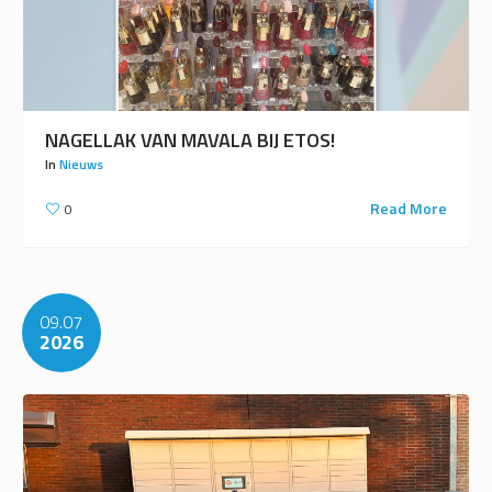
NAGELLAK VAN MAVALA BIJ ETOS!
In
Nieuws
Read More
0
09.07
2026