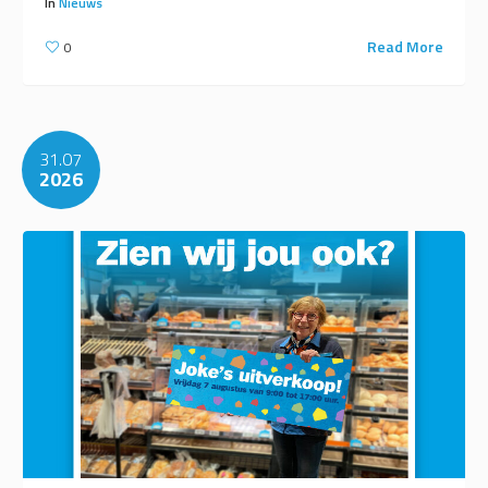
In
Nieuws
Read More
0
31.07
2026