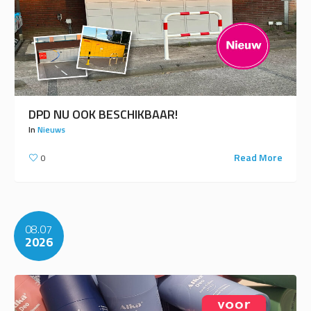
DPD NU OOK BESCHIKBAAR!
In
Nieuws
Read More
0
08.07
2026