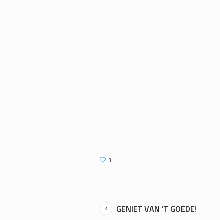
3
GENIET VAN ’T GOEDE!