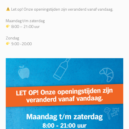
Let op! Onze openingstijden zijn veranderd vanaf vandaag.
Maandag t/m zaterdag
8:00 – 21:00 uur
Zondag
9:00 -20:00