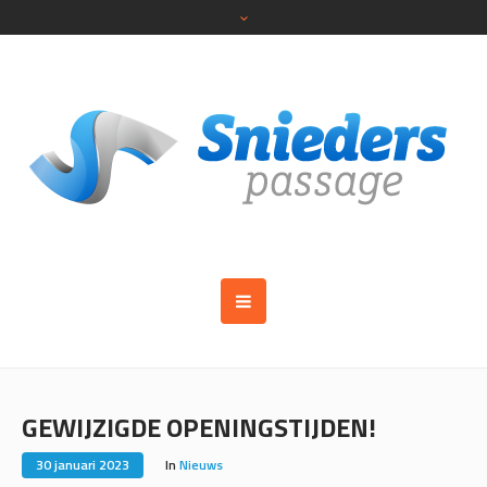
GEWIJZIGDE OPENINGSTIJDEN!
30 januari 2023
In
Nieuws