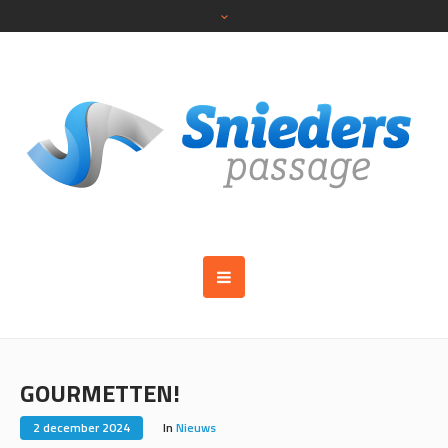
GOURMETTEN!
2 december 2024
In
Nieuws