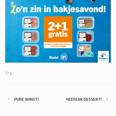
3
PURE WINST!
HEERLIJK DESSERT!