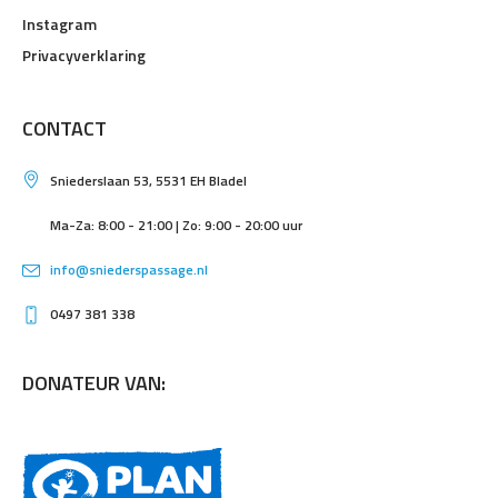
Instagram
Privacyverklaring
CONTACT
Sniederslaan 53, 5531 EH Bladel
Ma-Za: 8:00 - 21:00 | Zo: 9:00 - 20:00 uur
info@sniederspassage.nl
0497 381 338
DONATEUR VAN: