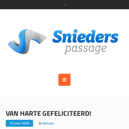
VAN HARTE GEFELICITEERD!
15 mei 2026
In
Nieuws