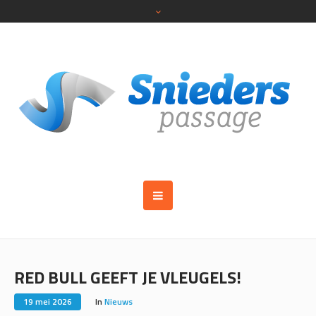
RED BULL GEEFT JE VLEUGELS!
19 mei 2026
In
Nieuws