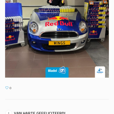
0
VAN HARTE GEFELICITEERD!