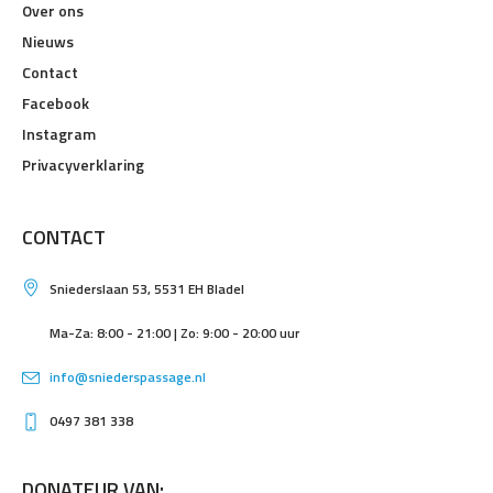
Over ons
Nieuws
Contact
Facebook
Instagram
Privacyverklaring
CONTACT
Sniederslaan 53, 5531 EH Bladel
Ma-Za: 8:00 - 21:00 | Zo: 9:00 - 20:00 uur
info@sniederspassage.nl
0497 381 338
DONATEUR VAN: