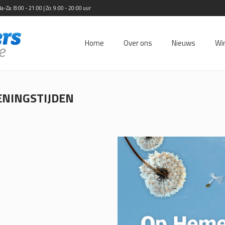
Za: 8:00 - 21:00 | Zo: 9:00 - 20:00 uur
Home
Over ons
Nieuws
Wi
NINGSTIJDEN