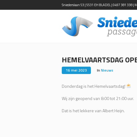
Sniederslaan 53 | 5531 EH BLADEL | 0497 381 338 | Ma-
HEMELVAARTSDAG OPE
16 mei 2023
In
Nieuws
Donderdag is het Hemelvaartsdag!
Wij zijn geopend van 8:00 tot 21:00 uur.
Dat is het lekkere van Albert Heijn.