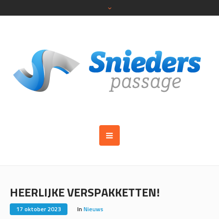
HEERLIJKE VERSPAKKETTEN!
17 oktober 2023
In
Nieuws