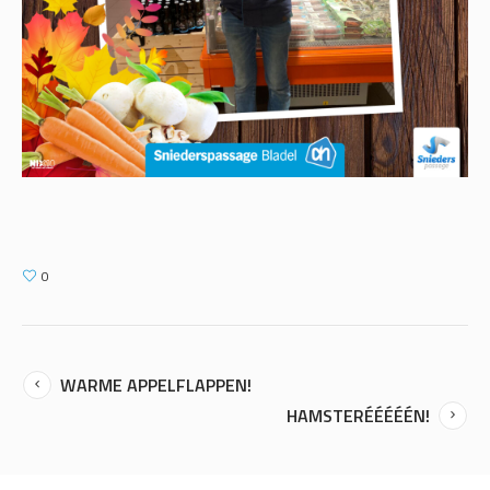
0
WARME APPELFLAPPEN!
HAMSTERÉÉÉÉÉN!