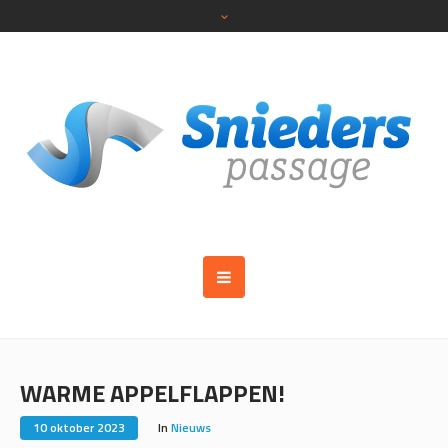
WARME APPELFLAPPEN!
10 oktober 2023
In
Nieuws