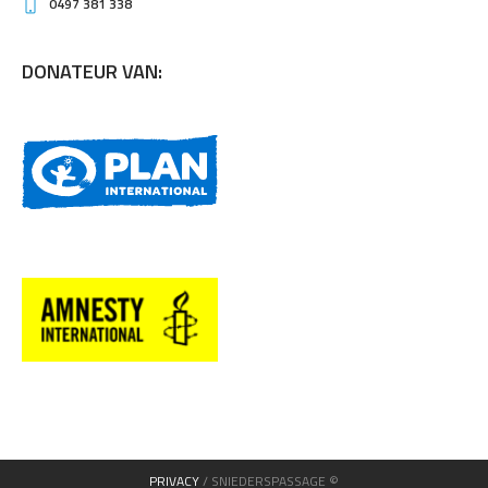
0497 381 338
DONATEUR VAN:
PRIVACY
/ SNIEDERSPASSAGE ©