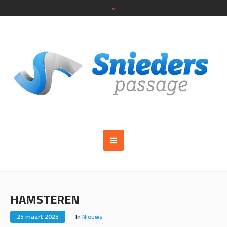
HAMSTEREN
25 maart 2025
In
Nieuws