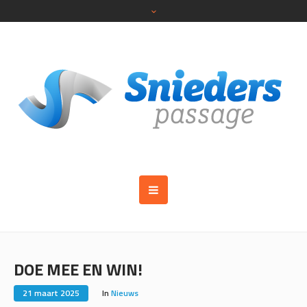
DOE MEE EN WIN!
21 maart 2025
In
Nieuws