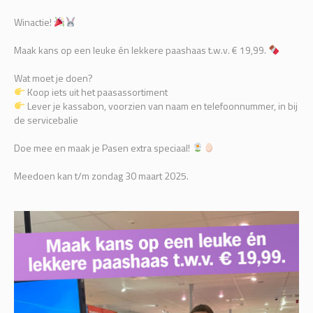
Winactie!
Maak kans op een leuke én lekkere paashaas t.w.v. € 19,99.
Wat moet je doen?
Koop iets uit het paasassortiment
Lever je kassabon, voorzien van naam en telefoonnummer, in bij
de servicebalie
Doe mee en maak je Pasen extra speciaal!
Meedoen kan t/m zondag 30 maart 2025.