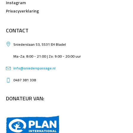
Instagram
Privacyverklaring
CONTACT
Sniederslaan 53, 5531 EH Bladel
Ma-Za: 8:00 - 21:00 | Zo: 9:00 - 20:00 uur
info@sniederspassage.nl
0497 381 338
DONATEUR VAN: