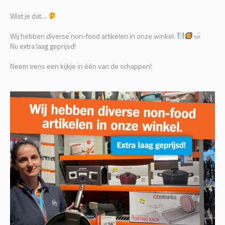
Wist je dat…
Wij hebben diverse non-food artikelen in onze winkel.
Nu extra laag geprijsd!
Neem eens een kijkje in één van de schappen!