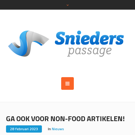
GA OOK VOOR NON-FOOD ARTIKELEN!
28 februari 2023
In
Nieuws