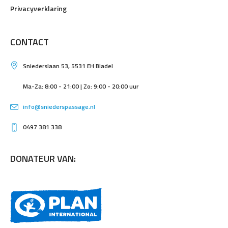
Privacyverklaring
CONTACT
Sniederslaan 53, 5531 EH Bladel
Ma-Za: 8:00 - 21:00 | Zo: 9:00 - 20:00 uur
info@sniederspassage.nl
0497 381 338
DONATEUR VAN: