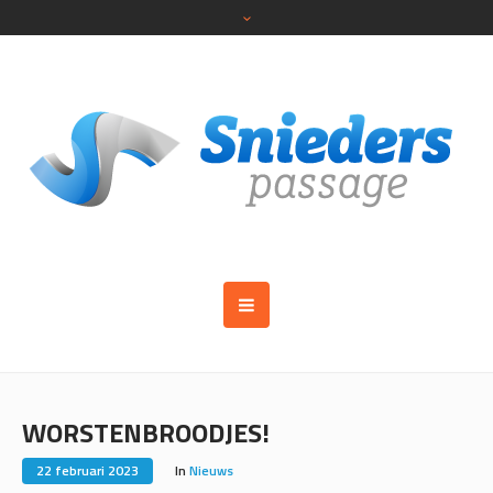
WORSTENBROODJES!
22 februari 2023
In
Nieuws