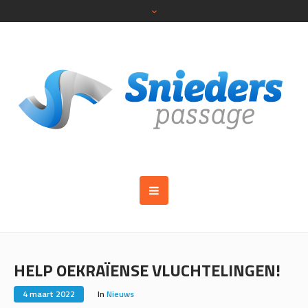
HELP OEKRAÏENSE VLUCHTELINGEN!
4 maart 2022
In
Nieuws