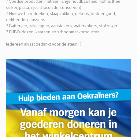
? Voedselproducten met een lange houdbaarheid (koffie, thee,
suiker, pasta, rijst, chocolade, conserven)
? Nieuwe handdoeken, slaapzakken, dekens, beddengoed,
dekbedden, kussens
? Batterijen, zaklampen, aanstekers, waterkokers, stofzuigers
? EHBO-dozen, kaarsen en schoonmaakproducten
Iedereen alvast bedankt voor de steun. ?