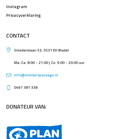
Instagram
Privacyverklaring
CONTACT
Sniederslaan 53, 5531 EH Bladel
Ma-Za: 8:00 - 21:00 | Zo: 9:00 - 20:00 uur
info@sniederspassage.nl
0497 381 338
DONATEUR VAN: