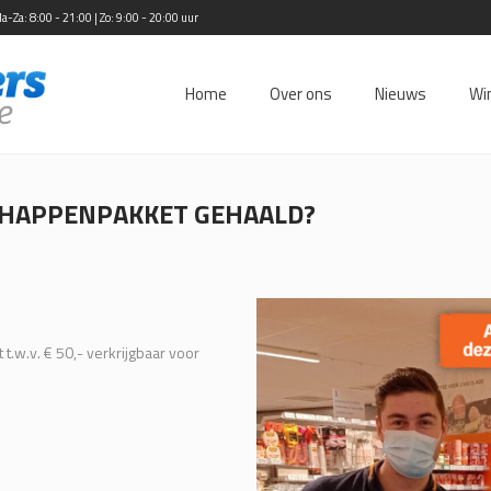
Za: 8:00 - 21:00 | Zo: 9:00 - 20:00 uur
Home
Over ons
Nieuws
Wi
SCHAPPENPAKKET GEHAALD?
w.v. € 50,- verkrijgbaar voor