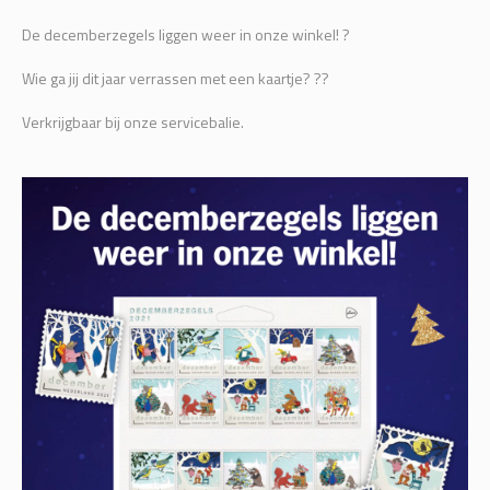
De decemberzegels liggen weer in onze winkel! ?
Wie ga jij dit jaar verrassen met een kaartje? ??
Verkrijgbaar bij onze servicebalie.