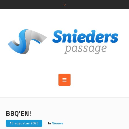
BBQ’EN!
15 augustus 2025
In
Nieuws