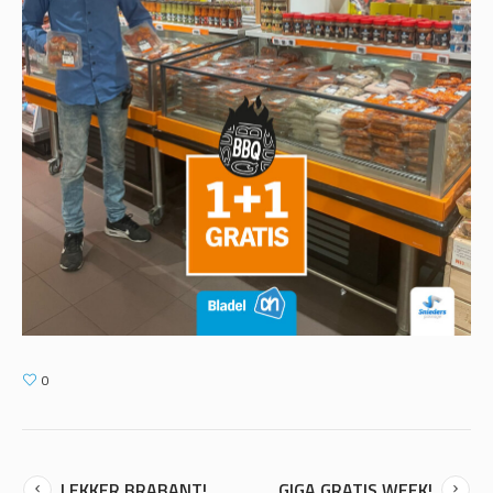
0
LEKKER BRABANT!
GIGA GRATIS WEEK!