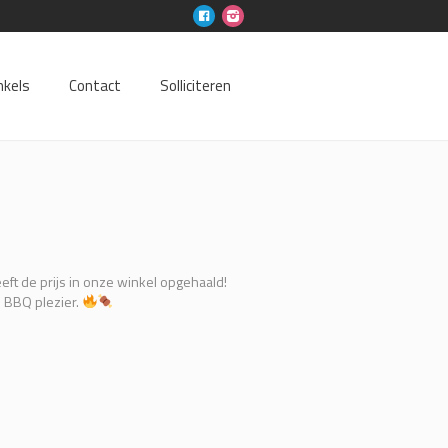
nkels
Contact
Solliciteren
ft de prijs in onze winkel opgehaald!
l BBQ plezier.