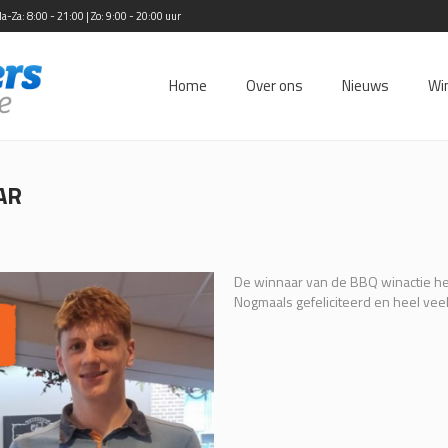
Za: 8:00 - 21:00 | Zo: 9:00 - 20:00 uur
Home
Over ons
Nieuws
Wi
AR
De winnaar van de BBQ winactie hee
Nogmaals gefeliciteerd en heel vee