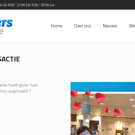
Za: 8:00 - 21:00 | Zo: 9:00 - 20:00 uur
Home
Over ons
Nieuws
Wi
SACTIE
ctie heeft gister haar
men opgehaald! ?