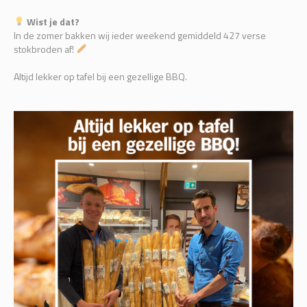
Wist je dat?
In de zomer bakken wij ieder weekend gemiddeld 427 verse
stokbroden af!
Altijd lekker op tafel bij een gezellige BBQ.