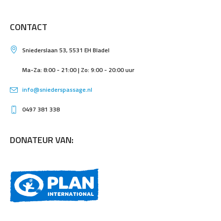
CONTACT
Sniederslaan 53, 5531 EH Bladel
Ma-Za: 8:00 - 21:00 | Zo: 9:00 - 20:00 uur
info@sniederspassage.nl
0497 381 338
DONATEUR VAN: