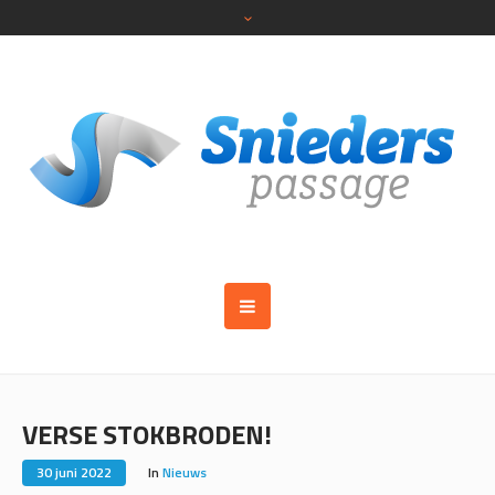
VERSE STOKBRODEN!
30 juni 2022
In
Nieuws