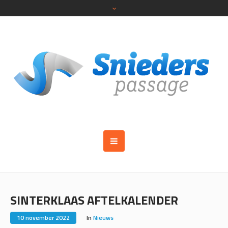
SINTERKLAAS AFTELKALENDER
10 november 2022
In
Nieuws