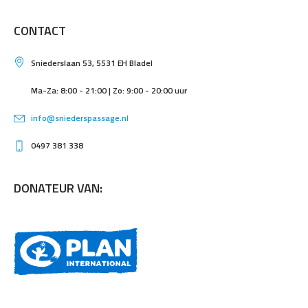
CONTACT
Sniederslaan 53, 5531 EH Bladel
Ma-Za: 8:00 - 21:00 | Zo: 9:00 - 20:00 uur
info@sniederspassage.nl
0497 381 338
DONATEUR VAN: