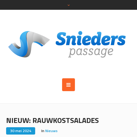
NIEUW: RAUWKOSTSALADES
30 mei 2024
In
Nieuws