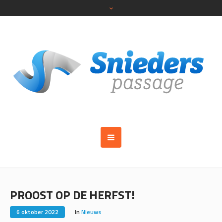
PROOST OP DE HERFST!
6 oktober 2022
In
Nieuws