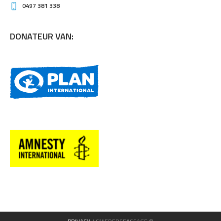
0497 381 338
DONATEUR VAN: