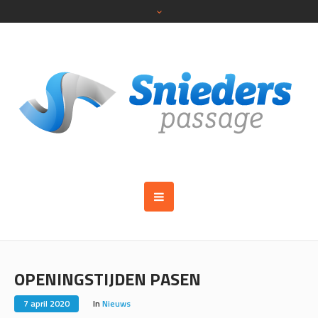
OPENINGSTIJDEN PASEN
7 april 2020
In
Nieuws