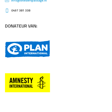
info@sniederspassage.nl
0497 381 338
DONATEUR VAN: