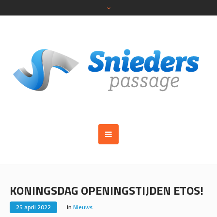
KONINGSDAG OPENINGSTIJDEN ETOS!
25 april 2022
In
Nieuws