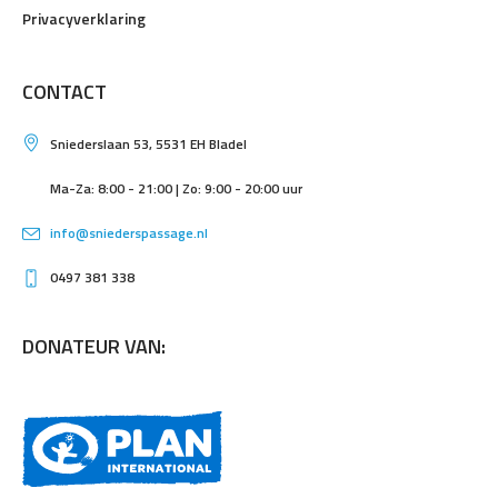
Privacyverklaring
CONTACT
Sniederslaan 53, 5531 EH Bladel
Ma-Za: 8:00 - 21:00 | Zo: 9:00 - 20:00 uur
info@sniederspassage.nl
0497 381 338
DONATEUR VAN: