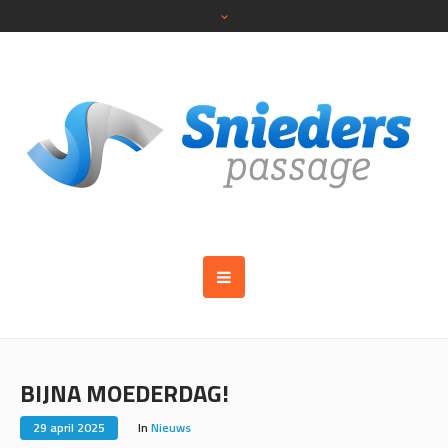
BIJNA MOEDERDAG!
29 april 2025
In
Nieuws