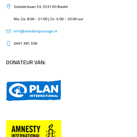
Sniederslaan 53, 5531 EH Bladel
Ma-Za: 8:00 - 21:00 | Zo: 9:00 - 20:00 uur
info@sniederspassage.nl
0497 381 338
DONATEUR VAN: