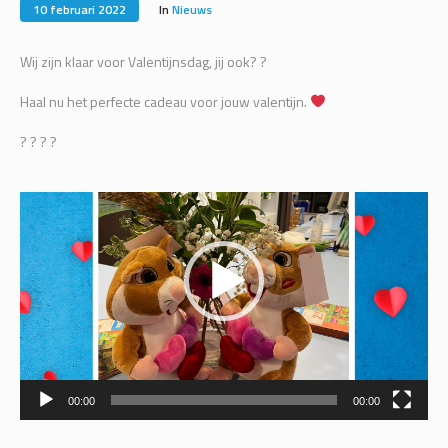
10 februari 2022
In
Nieuws
Wij zijn klaar voor Valentijnsdag, jij ook? ?
Haal nu het perfecte cadeau voor jouw valentijn.
? ? ? ?
Videospeler
00:00
00:00