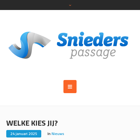
WELKE KIES JIJ?
24 januari 2025
In
Nieuws