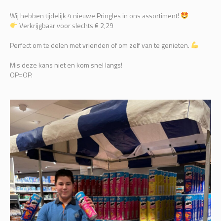
Wij hebben tijdelijk 4 nieuwe Pringles in ons assortiment!
Verkrijgbaar voor slechts € 2,29
Perfect om te delen met vrienden of om zelf van te genieten.
Mis deze kans niet en kom snel langs!
OP=OP.