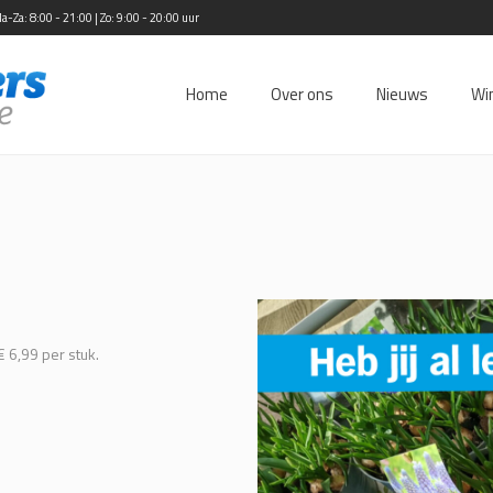
Za: 8:00 - 21:00 | Zo: 9:00 - 20:00 uur
Home
Over ons
Nieuws
Wi
 6,99 per stuk.