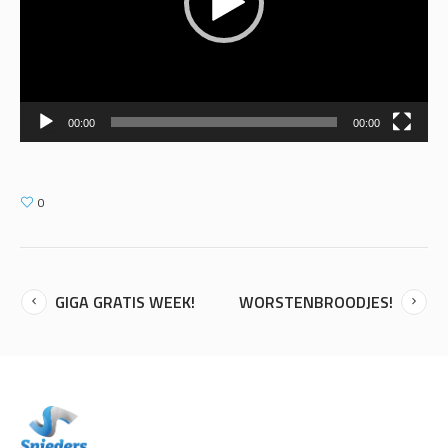
00:00
00:00
0
GIGA GRATIS WEEK!
WORSTENBROODJES!