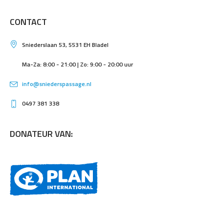
CONTACT
Sniederslaan 53, 5531 EH Bladel
Ma-Za: 8:00 - 21:00 | Zo: 9:00 - 20:00 uur
info@sniederspassage.nl
0497 381 338
DONATEUR VAN: