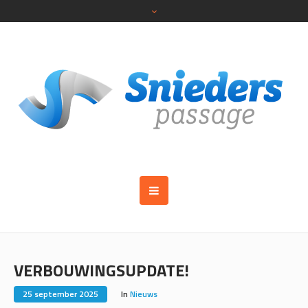
VERBOUWINGSUPDATE!
25 september 2025
In
Nieuws