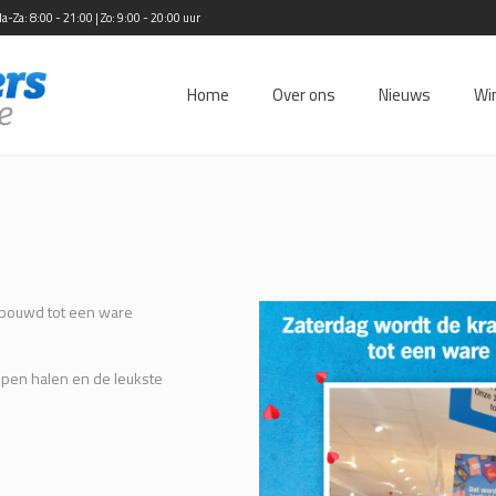
Za: 8:00 - 21:00 | Zo: 9:00 - 20:00 uur
Home
Over ons
Nieuws
Wi
bouwd tot een ware
ppen halen en de leukste