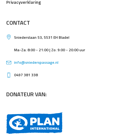
Privacyverklaring
CONTACT
Sniederslaan 53, 5531 EH Bladel
Ma-Za: 8:00 - 21:00 | Zo: 9:00 - 20:00 uur
info@sniederspassage.nl
0497 381 338
DONATEUR VAN: