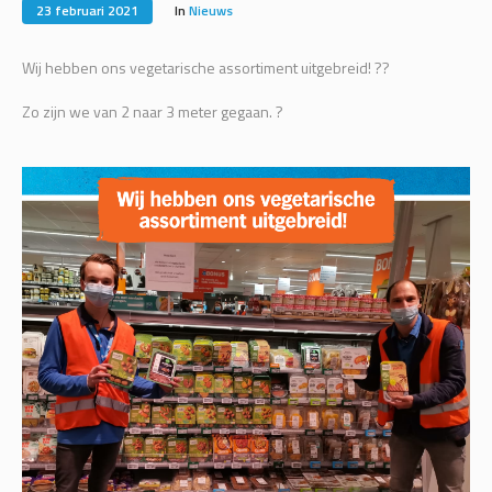
23 februari 2021
In
Nieuws
Wij hebben ons vegetarische assortiment uitgebreid! ??
Zo zijn we van 2 naar 3 meter gegaan. ?