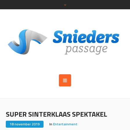
SUPER SINTERKLAAS SPEKTAKEL
18 november 2019
In
Entertainment