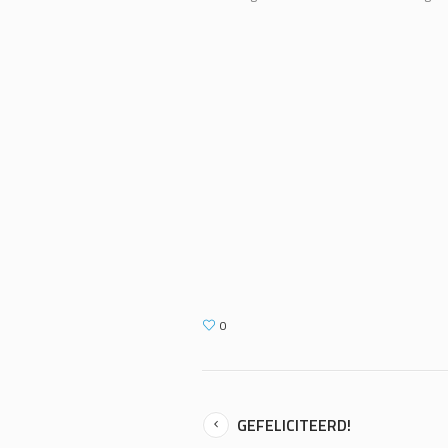
0
GEFELICITEERD!