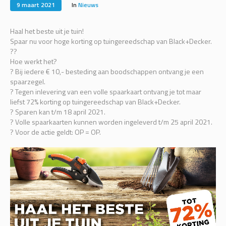
9 maart 2021
In
Nieuws
Haal het beste uit je tuin!
Spaar nu voor hoge korting op tuingereedschap van Black+Decker.
??
Hoe werkt het?
? Bij iedere € 10,- besteding aan boodschappen ontvang je een
spaarzegel.
? Tegen inlevering van een volle spaarkaart ontvang je tot maar
liefst 72% korting op tuingereedschap van Black+Decker.
? Sparen kan t/m 18 april 2021.
? Volle spaarkaarten kunnen worden ingeleverd t/m 25 april 2021.
? Voor de actie geldt: OP = OP.