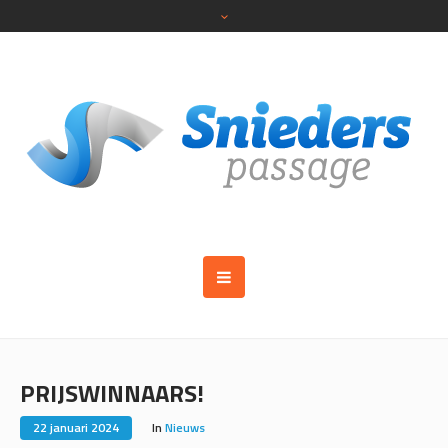
PRIJSWINNAARS!
22 januari 2024
In
Nieuws