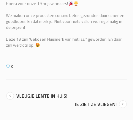
Hoera voor onze 19 prijswinnaars!
We maken onze producten continu beter, gezonder, duurzamer en
goedkoper. En dat merk je. Niet voor niets vallen we regelmatig in
de prijzen!
Deze 19 zijn ‘Gekozen Huismerk van het Jaar’ geworden. En daar
zijn we trots op.
0
VLEUGJE LENTE IN HUIS!
JE ZIET ZE VLIEGEN!