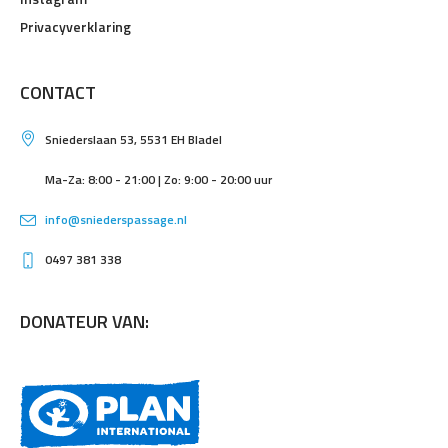
Privacyverklaring
CONTACT
Sniederslaan 53, 5531 EH Bladel
Ma-Za: 8:00 - 21:00 | Zo: 9:00 - 20:00 uur
info@sniederspassage.nl
0497 381 338
DONATEUR VAN: