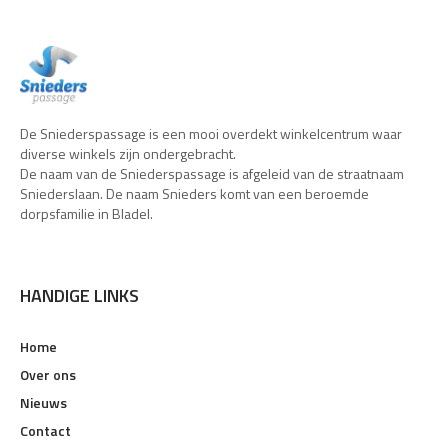
De Sniederspassage is een mooi overdekt winkelcentrum waar
diverse winkels zijn ondergebracht.
De naam van de Sniederspassage is afgeleid van de straatnaam
Sniederslaan. De naam Snieders komt van een beroemde
dorpsfamilie in Bladel.
HANDIGE LINKS
Home
Over ons
Nieuws
Contact