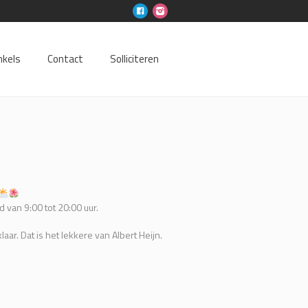
nkels
Contact
Solliciteren
 van 9:00 tot 20:00 uur.
laar. Dat is het lekkere van Albert Heijn.