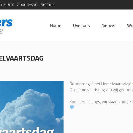
Za: 8:00 - 21:00 | Zo: 9:00 - 20:00 uur
Home
Over ons
Nieuws
Wi
ELVAARTSDAG
Donderdag is het Hemelvaartsdag!
Op Hemelvaartsdag zijn wij geopend
Kom gerust langs, wij staan voor je k