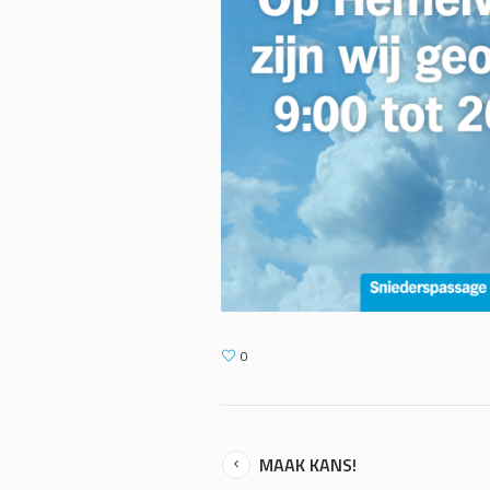
0
MAAK KANS!