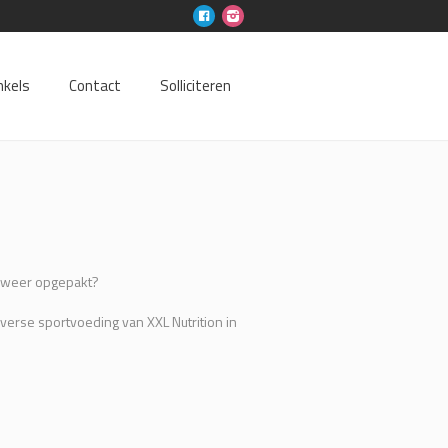
nkels
Contact
Solliciteren
n weer opgepakt?
iverse sportvoeding van XXL Nutrition in