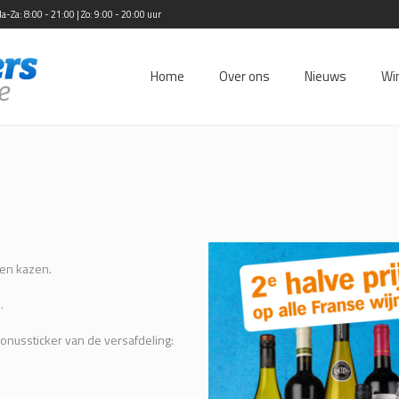
Za: 8:00 - 21:00 | Zo: 9:00 - 20:00 uur
Home
Over ons
Nieuws
Wi
 en kazen.
.
onussticker van de versafdeling: