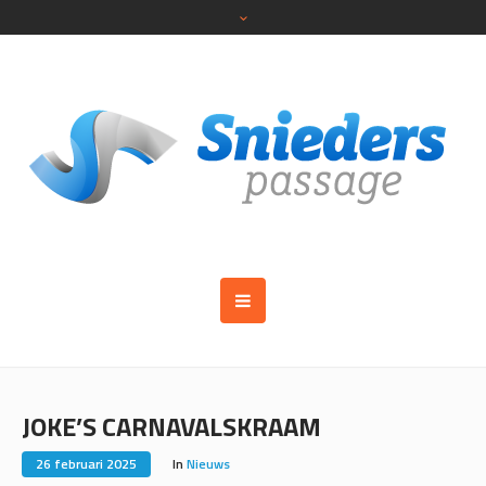
JOKE’S CARNAVALSKRAAM
26 februari 2025
In
Nieuws