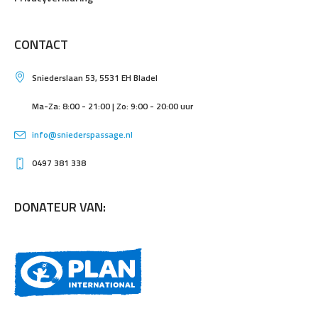
CONTACT
Sniederslaan 53, 5531 EH Bladel
Ma-Za: 8:00 - 21:00 | Zo: 9:00 - 20:00 uur
info@sniederspassage.nl
0497 381 338
DONATEUR VAN: