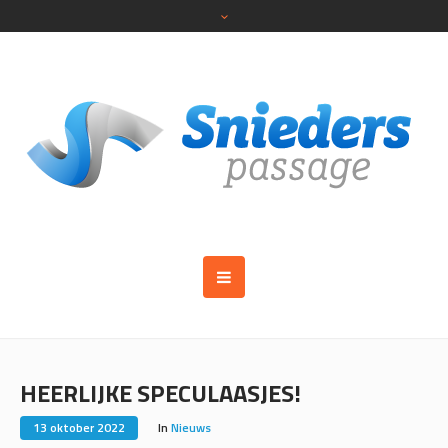
HEERLIJKE SPECULAASJES!
13 oktober 2022
In
Nieuws