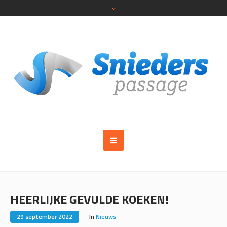
HEERLIJKE GEVULDE KOEKEN!
29 september 2022
In
Nieuws