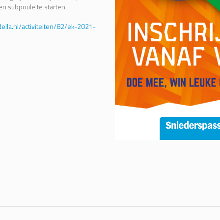
en subpoule te starten.
ella.nl/activiteiten/82/ek-2021-