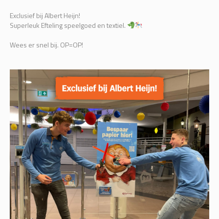
Exclusief bij Albert Heijn!
Superleuk Efteling speelgoed en textiel.
Wees er snel bij. OP=OP!