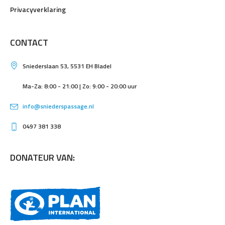
Privacyverklaring
CONTACT
Sniederslaan 53, 5531 EH Bladel
Ma-Za: 8:00 - 21:00 | Zo: 9:00 - 20:00 uur
info@sniederspassage.nl
0497 381 338
DONATEUR VAN: