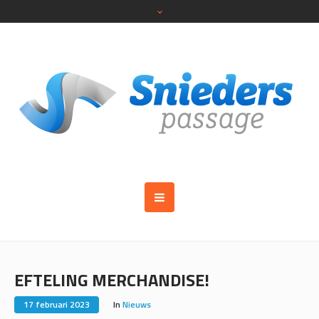
EFTELING MERCHANDISE!
17 februari 2023
In
Nieuws