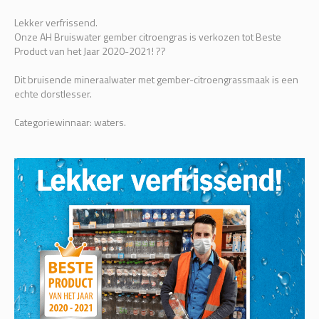
Lekker verfrissend.
Onze AH Bruiswater gember citroengras is verkozen tot Beste
Product van het Jaar 2020-2021! ??
Dit bruisende mineraalwater met gember-citroengrassmaak is een
echte dorstlesser.
Categoriewinnaar: waters.