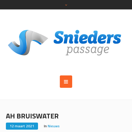
AH BRUISWATER
12 maart 2021
In
Nieuws