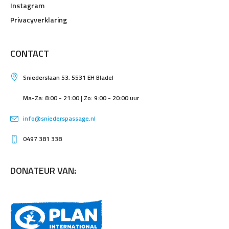
Instagram
Privacyverklaring
CONTACT
Sniederslaan 53, 5531 EH Bladel
Ma-Za: 8:00 - 21:00 | Zo: 9:00 - 20:00 uur
info@sniederspassage.nl
0497 381 338
DONATEUR VAN: